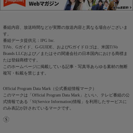
番組内容、放送時間などが実際の放送内容と異なる場合がございま
す。
番組データ提供元：IPG Inc.
TiVo、Gガイド、G-GUIDE、およびGガイドロゴは、米国TiVo
Brands LLCおよび／またはその関連会社の日本国内における商標ま
たは登録商標です。
このホームページに掲載している記事・写真等あらゆる素材の無断
複写・転載を禁じます。
Official Program Data Mark（公式番組情報マーク）
このマークは「Official Program Data Mark」といい、テレビ番組の公
式情報である「SI(Service Information)情報」を利用したサービスに
のみ表記が許されているマークです。