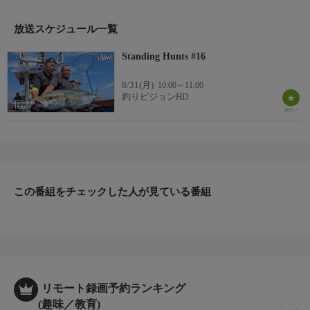
放送スケジュール一覧
Standing Hunts #16
8/31(月)
10:00～11:00
釣りビジョンHD
この番組をチェックした人が見ている番組
リモート録画予約ランキング
(趣味／教育)