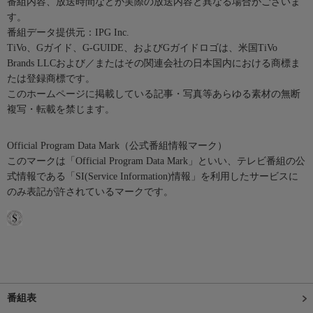
番組内容、放送時間などが実際の放送内容と異なる場合がございま
す。
番組データ提供元：IPG Inc.
TiVo、Gガイド、G-GUIDE、およびGガイドロゴは、米国TiVo
Brands LLCおよび／またはその関連会社の日本国内における商標ま
たは登録商標です。
このホームページに掲載している記事・写真等あらゆる素材の無断
複写・転載を禁じます。
Official Program Data Mark（公式番組情報マーク）
このマークは「Official Program Data Mark」といい、テレビ番組の公
式情報である「SI(Service Information)情報」を利用したサービスに
のみ表記が許されているマークです。
番組表