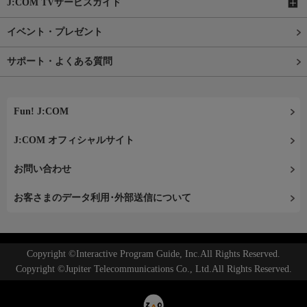
J:COM TVサービスガイド
イベント・プレゼント
サポート・よくある質問
Fun! J:COM
J:COM オフィシャルサイト
お問い合わせ
お客さまのデータ利用･外部送信について
Copyright ©Interactive Program Guide, Inc.All Rights Reserved.
Copyright ©Jupiter Telecommunications Co., Ltd.All Rights Reserved.