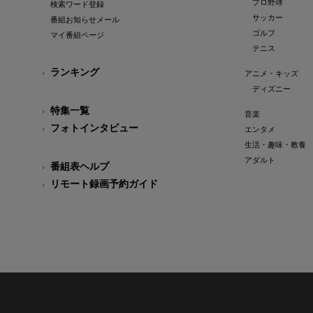
プロ野球
検索ワード登録
サッカー
番組お知らせメール
ゴルフ
マイ番組ページ
テニス
ランキング
アニメ・キッズ
ディズニー
特集一覧
音楽
フォトインタビュー
エンタメ
生活・趣味・教養
アダルト
番組表ヘルプ
リモート録画予約ガイド