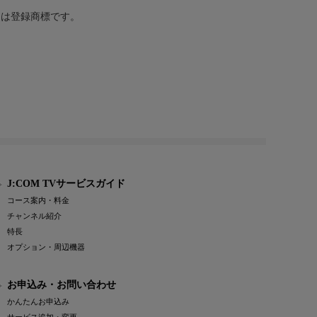
または登録商標です。
J:COM TVサービスガイド
コース案内・料金
チャンネル紹介
特長
オプション・周辺機器
お申込み・お問い合わせ
かんたんお申込み