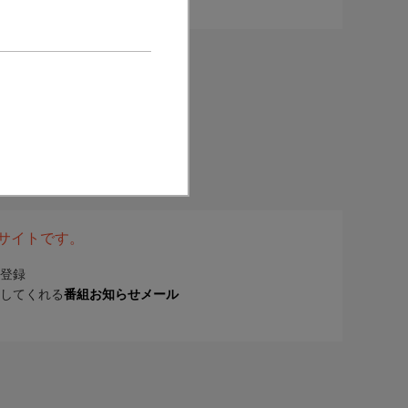
表サイトです。
登録
してくれる
番組お知らせメール