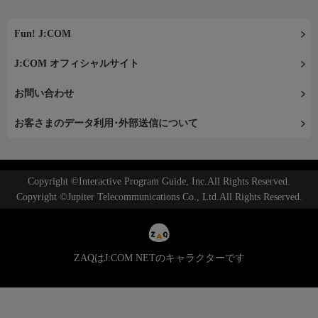
Fun! J:COM
J:COM オフィシャルサイト
お問い合わせ
お客さまのデータ利用･外部送信について
Copyright ©Interactive Program Guide, Inc.All Rights Reserved.
Copyright ©Jupiter Telecommunications Co., Ltd.All Rights Reserved.
ZAQはJ:COM NETのキャラクターです