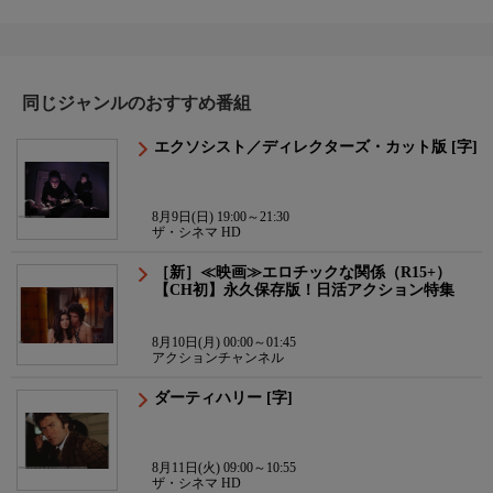
同じジャンルのおすすめ番組
エクソシスト／ディレクターズ・カット版 [字]
8月9日(日) 19:00～21:30
ザ・シネマ HD
［新］≪映画≫エロチックな関係（R15+）
【CH初】永久保存版！日活アクション特集
8月10日(月) 00:00～01:45
アクションチャンネル
ダーティハリー [字]
8月11日(火) 09:00～10:55
ザ・シネマ HD