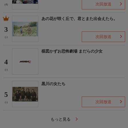
次回放送
(4)
あの花が咲く丘で、君とまた出会えたら。
3
次回放送
(-)
楳図かずお恐怖劇場 まだらの少女
4
(-)
黒川の女たち
5
次回放送
(-)
もっと見る