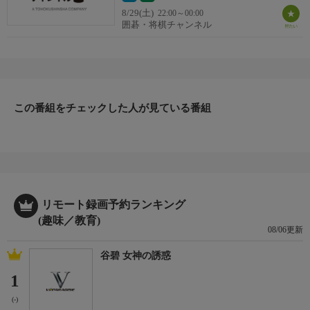
8/29(土)
22:00～00:00
囲碁・将棋チャンネル
この番組をチェックした人が見ている番組
リモート録画予約ランキング
(趣味／教育)
08/06更新
谷碧 女神の誘惑
1
(-)