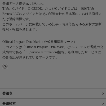
番組データ提供元：IPG Inc.
TiVo、Gガイド、G-GUIDE、およびGガイドロゴは、米国TiVo
Brands LLCおよび／またはその関連会社の日本国内における商標ま
たは登録商標です。
このホームページに掲載している記事・写真等あらゆる素材の無断
複写・転載を禁じます。
Official Program Data Mark（公式番組情報マーク）
このマークは「Official Program Data Mark」といい、テレビ番組の公
式情報である「SI(Service Information)情報」を利用したサービスに
のみ表記が許されているマークです。
番組表
番組検索