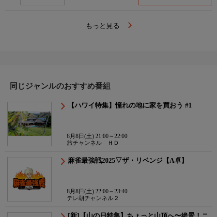
もっと見る
同じジャンルのおすすめ番組
【ハワイ特集】憧れの地に家を買おう #1
8月8日(土) 21:00～22:00
旅チャンネル ＨＤ
麻雀最強戦2025▽ザ・リベンジ【A卓】
8月8日(土) 22:00～23:40
テレ朝チャンネル２
[新]【山の日特集】ちょっと山頂へ〜絶景！ニ