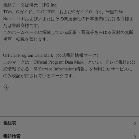
番組データ提供元：IPG Inc.
TiVo、Gガイド、G-GUIDE、およびGガイドロゴは、米国TiVo
Brands LLCおよび／またはその関連会社の日本国内における商標ま
たは登録商標です。
このホームページに掲載している記事・写真等あらゆる素材の無断
複写・転載を禁じます。
Official Program Data Mark（公式番組情報マーク）
このマークは「Official Program Data Mark」といい、テレビ番組の公
式情報である「SI(Service Information)情報」を利用したサービスに
のみ表記が許されているマークです。
番組表
番組検索