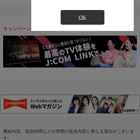
OK
キャンペーン・お得な情報
番組内容、放送時間などが実際の放送内容と異なる場合がございま
す。