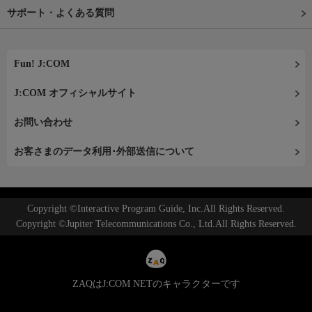
サポート・よくある質問
Fun! J:COM
J:COM オフィシャルサイト
お問い合わせ
お客さまのデータ利用･外部送信について
Copyright ©Interactive Program Guide, Inc.All Rights Reserved.
Copyright ©Jupiter Telecommunications Co., Ltd.All Rights Reserved.
ZAQはJ:COM NETのキャラクターです