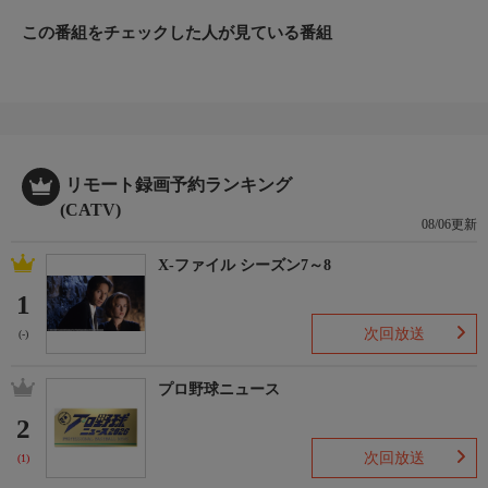
この番組をチェックした人が見ている番組
リモート録画予約ランキング
(CATV)
08/06更新
X-ファイル シーズン7～8
1
次回放送
(-)
プロ野球ニュース
2
次回放送
(1)