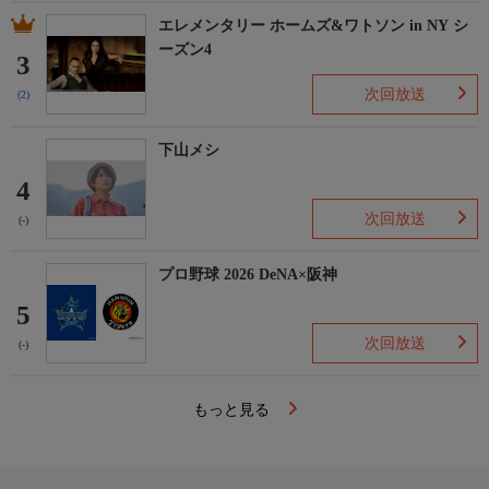
エレメンタリー ホームズ&ワトソン in NY シ
ーズン4
3
次回放送
(2)
下山メシ
4
次回放送
(-)
プロ野球 2026 DeNA×阪神
5
次回放送
(-)
もっと見る