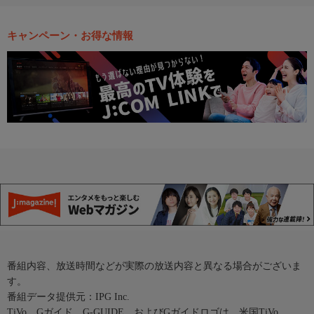
キャンペーン・お得な情報
番組内容、放送時間などが実際の放送内容と異なる場合がございま
す。
番組データ提供元：IPG Inc.
TiVo、Gガイド、G-GUIDE、およびGガイドロゴは、米国TiVo