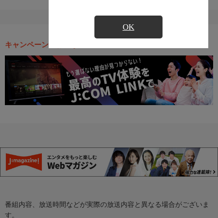
OK
キャンペーン・お得な情報
番組内容、放送時間などが実際の放送内容と異なる場合がございま
す。