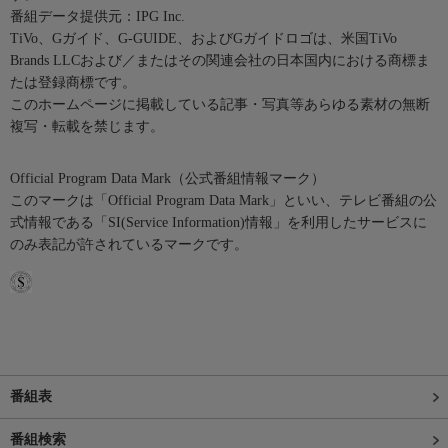
番組データ提供元：IPG Inc.
TiVo、Gガイド、G-GUIDE、およびGガイドロゴは、米国TiVo
Brands LLCおよび／またはその関連会社の日本国内における商標ま
たは登録商標です。
このホームページに掲載している記事・写真等あらゆる素材の無断
複写・転載を禁じます。
Official Program Data Mark（公式番組情報マーク）
このマークは「Official Program Data Mark」といい、テレビ番組の公
式情報である「SI(Service Information)情報」を利用したサービスに
のみ表記が許されているマークです。
番組表
番組検索