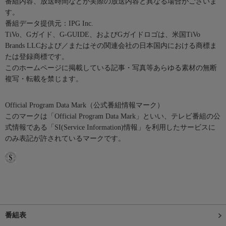
番組内容、放送時間などが実際の放送内容と異なる場合がございま
す。
番組データ提供元：IPG Inc.
TiVo、Gガイド、G-GUIDE、およびGガイドロゴは、米国TiVo
Brands LLCおよび／またはその関連会社の日本国内における商標ま
たは登録商標です。
このホームページに掲載している記事・写真等あらゆる素材の無断
複写・転載を禁じます。
Official Program Data Mark（公式番組情報マーク）
このマークは「Official Program Data Mark」といい、テレビ番組の公
式情報である「SI(Service Information)情報」を利用したサービスに
のみ表記が許されているマークです。
番組表