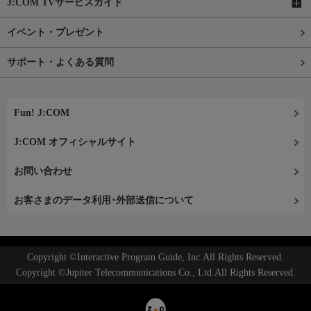
J:COM TVサービスガイド
イベント・プレゼント
サポート・よくある質問
Fun! J:COM
J:COM オフィシャルサイト
お問い合わせ
お客さまのデータ利用･外部送信について
Copyright ©Interactive Program Guide, Inc.All Rights Reserved.
Copyright ©Jupiter Telecommunications Co., Ltd.All Rights Reserved.