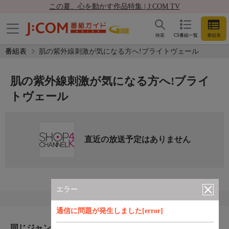
この夏、心を動かす作品特集 | J:COM TV
検索
CS番組一覧
番組表
番組表
肌の紫外線刺激が気になる方へ!ブライトヴェール
肌の紫外線刺激が気になる方へ!ブライ
トヴェール
直近の放送予定はありません
エラー
通信に問題が発生しました[error]
同じジャンルのおすすめ番組