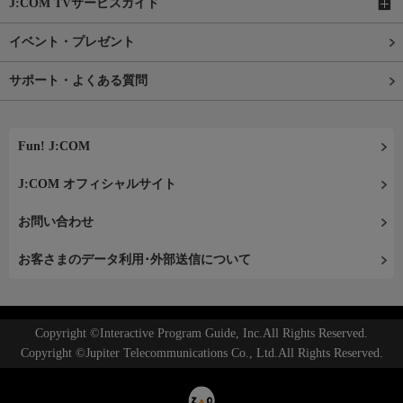
J:COM TVサービスガイド
イベント・プレゼント
サポート・よくある質問
Fun! J:COM
J:COM オフィシャルサイト
お問い合わせ
お客さまのデータ利用･外部送信について
Copyright ©Interactive Program Guide, Inc.All Rights Reserved.
Copyright ©Jupiter Telecommunications Co., Ltd.All Rights Reserved.