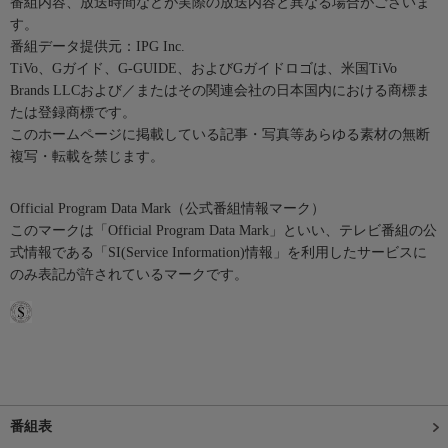
番組内容、放送時間などが実際の放送内容と異なる場合がございま
す。
番組データ提供元：IPG Inc.
TiVo、Gガイド、G-GUIDE、およびGガイドロゴは、米国TiVo
Brands LLCおよび／またはその関連会社の日本国内における商標ま
たは登録商標です。
このホームページに掲載している記事・写真等あらゆる素材の無断
複写・転載を禁じます。
Official Program Data Mark（公式番組情報マーク）
このマークは「Official Program Data Mark」といい、テレビ番組の公
式情報である「SI(Service Information)情報」を利用したサービスに
のみ表記が許されているマークです。
番組表