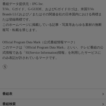
番組データ提供元：IPG Inc.
TiVo、Gガイド、G-GUIDE、およびGガイドロゴは、米国TiVo
Brands LLCおよび／またはその関連会社の日本国内における商標ま
たは登録商標です。
このホームページに掲載している記事・写真等あらゆる素材の無断
複写・転載を禁じます。
Official Program Data Mark（公式番組情報マーク）
このマークは「Official Program Data Mark」といい、テレビ番組の公
式情報である「SI(Service Information)情報」を利用したサービスに
のみ表記が許されているマークです。
番組表
番組検索