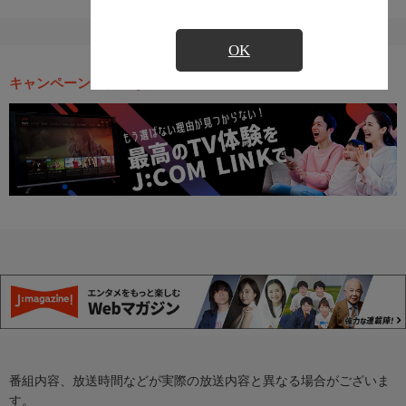
OK
キャンペーン・お得な情報
番組内容、放送時間などが実際の放送内容と異なる場合がございま
す。