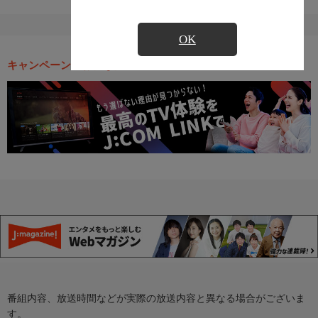
OK
キャンペーン・お得な情報
番組内容、放送時間などが実際の放送内容と異なる場合がございま
す。