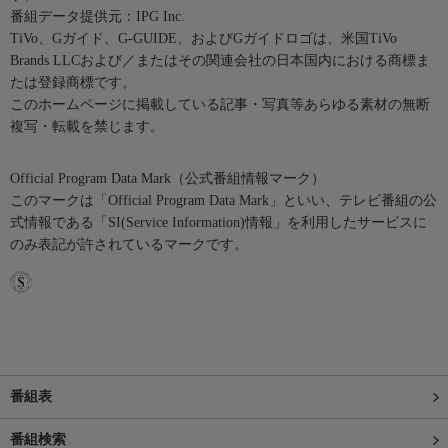
番組データ提供元：IPG Inc.
TiVo、Gガイド、G-GUIDE、およびGガイドロゴは、米国TiVo
Brands LLCおよび／またはその関連会社の日本国内における商標ま
たは登録商標です。
このホームページに掲載している記事・写真等あらゆる素材の無断
複写・転載を禁じます。
Official Program Data Mark（公式番組情報マーク）
このマークは「Official Program Data Mark」といい、テレビ番組の公
式情報である「SI(Service Information)情報」を利用したサービスに
のみ表記が許されているマークです。
番組表
番組検索