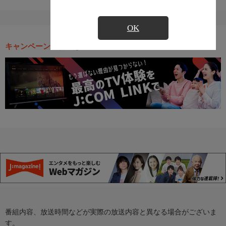
OK
キャンペーン・お得な情報
番組内容、放送時間などが実際の放送内容と異なる場合がございま
す。