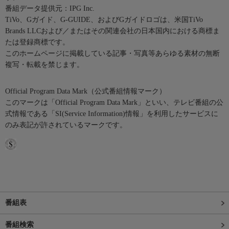
番組データ提供元：IPG Inc.
TiVo、Gガイド、G-GUIDE、およびGガイドロゴは、米国TiVo
Brands LLCおよび／またはその関連会社の日本国内における商標ま
たは登録商標です。
このホームページに掲載している記事・写真等あらゆる素材の無断
複写・転載を禁じます。
Official Program Data Mark（公式番組情報マーク）
このマークは「Official Program Data Mark」といい、テレビ番組の公
式情報である「SI(Service Information)情報」を利用したサービスに
のみ表記が許されているマークです。
番組表
番組検索