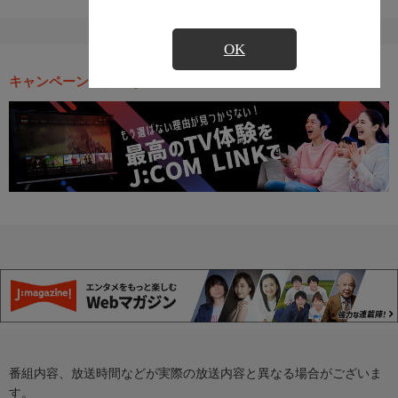
OK
キャンペーン・お得な情報
番組内容、放送時間などが実際の放送内容と異なる場合がございま
す。