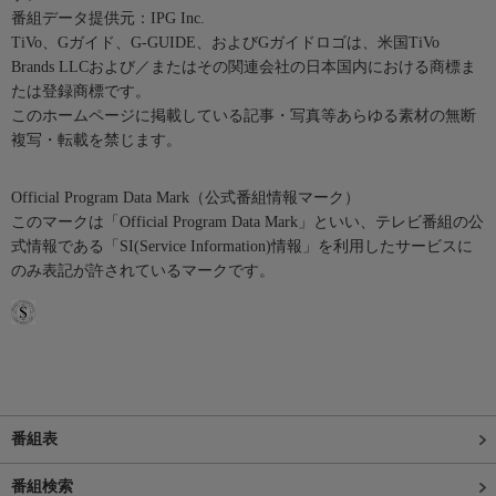
番組データ提供元：IPG Inc.
TiVo、Gガイド、G-GUIDE、およびGガイドロゴは、米国TiVo
Brands LLCおよび／またはその関連会社の日本国内における商標ま
たは登録商標です。
このホームページに掲載している記事・写真等あらゆる素材の無断
複写・転載を禁じます。
Official Program Data Mark（公式番組情報マーク）
このマークは「Official Program Data Mark」といい、テレビ番組の公
式情報である「SI(Service Information)情報」を利用したサービスに
のみ表記が許されているマークです。
番組表
番組検索