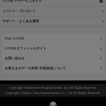
J:COM TVサービスガイド
イベント・プレゼント
サポート・よくある質問
Fun! J:COM
J:COM オフィシャルサイト
お問い合わせ
お客さまのデータ利用･外部送信について
Copyright ©Interactive Program Guide, Inc.All Rights Reserved.
Copyright ©Jupiter Telecommunications Co., Ltd.All Rights Reserved.