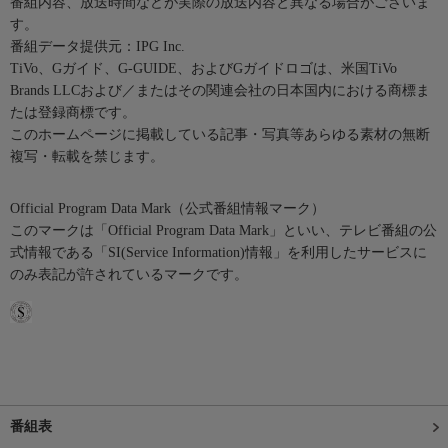
番組内容、放送時間などが実際の放送内容と異なる場合がございま
す。
番組データ提供元：IPG Inc.
TiVo、Gガイド、G-GUIDE、およびGガイドロゴは、米国TiVo
Brands LLCおよび／またはその関連会社の日本国内における商標ま
たは登録商標です。
このホームページに掲載している記事・写真等あらゆる素材の無断
複写・転載を禁じます。
Official Program Data Mark（公式番組情報マーク）
このマークは「Official Program Data Mark」といい、テレビ番組の公
式情報である「SI(Service Information)情報」を利用したサービスに
のみ表記が許されているマークです。
番組表