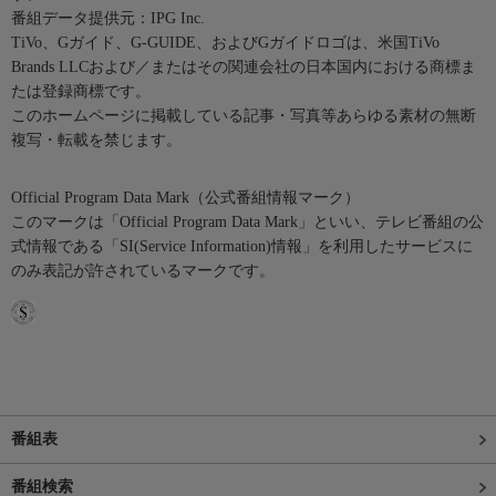
番組データ提供元：IPG Inc.
TiVo、Gガイド、G-GUIDE、およびGガイドロゴは、米国TiVo
Brands LLCおよび／またはその関連会社の日本国内における商標ま
たは登録商標です。
このホームページに掲載している記事・写真等あらゆる素材の無断
複写・転載を禁じます。
Official Program Data Mark（公式番組情報マーク）
このマークは「Official Program Data Mark」といい、テレビ番組の公
式情報である「SI(Service Information)情報」を利用したサービスに
のみ表記が許されているマークです。
番組表
番組検索