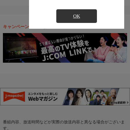
OK
キャンペーン・お得な情報
番組内容、放送時間などが実際の放送内容と異なる場合がございま
す。