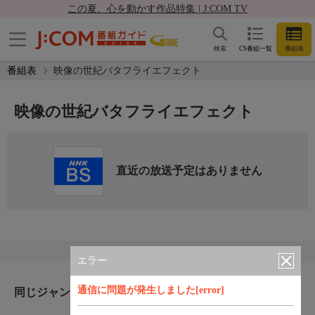
この夏、心を動かす作品特集 | J:COM TV
検索
CS番組一覧
番組表
番組表
映像の世紀バタフライエフェクト
映像の世紀バタフライエフェクト
直近の放送予定はありません
エラー
通信に問題が発生しました[error]
同じジャンルのおすすめ番組