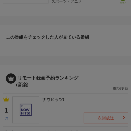
2023
スポーツ・アニメ
この番組をチェックした人が見ている番組
リモート録画予約ランキング
(音楽)
08/06更新
ナウヒッツ!
1
次回放送
(2)