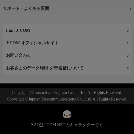
サポート・よくある質問
Fun! J:COM
J:COM オフィシャルサイト
お問い合わせ
お客さまのデータ利用･外部送信について
Copyright ©Interactive Program Guide, Inc.All Rights Reserved.
Copyright ©Jupiter Telecommunications Co., Ltd.All Rights Reserved.
ZAQはJ:COM NETのキャラクターです