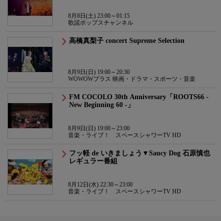
8月8日(土) 23:00～01:15
歌謡ポップスチャンネル
高橋真梨子 concert Supreme Selection
8月9日(日) 19:00～20:30
WOWOWプラス 映画・ドラマ・スポーツ・音楽
FM COCOLO 30th Anniversary「ROOTS66 -
New Beginning 60 -」
8月9日(日) 19:00～23:00
音楽・ライブ！ スペースシャワーTV HD
フッ軽 de いきましょう▼Saucy Dog 石原慎也
レギュラー番組
8月12日(水) 22:30～23:00
音楽・ライブ！ スペースシャワーTV HD