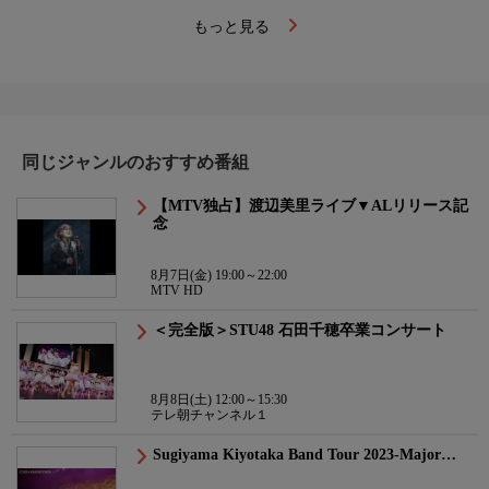
もっと見る
同じジャンルのおすすめ番組
【MTV独占】渡辺美里ライブ▼ALリリース記
念
8月7日(金) 19:00～22:00
MTV HD
＜完全版＞STU48 石田千穂卒業コンサート
8月8日(土) 12:00～15:30
テレ朝チャンネル１
Sugiyama Kiyotaka Band Tour 2023-Major…