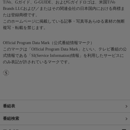
TiVo、Gガイド、G-GUIDE、およびGガイドロゴは、米国TiVo
Brands LLCおよび／またはその関連会社の日本国内における商標ま
たは登録商標です。
このホームページに掲載している記事・写真等あらゆる素材の無断
複写・転載を禁じます。
Official Program Data Mark（公式番組情報マーク）
このマークは「Official Program Data Mark」といい、テレビ番組の公
式情報である「SI(Service Information)情報」を利用したサービスに
のみ表記が許されているマークです。
番組表
番組検索