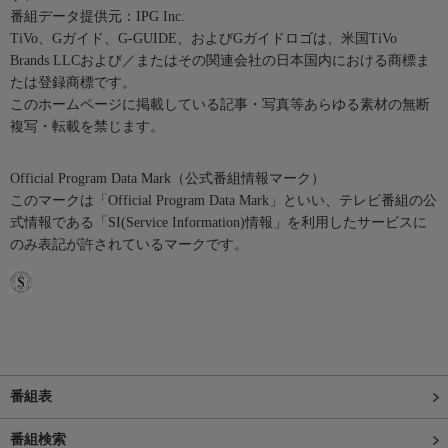
番組データ提供元：IPG Inc.
TiVo、Gガイド、G-GUIDE、およびGガイドロゴは、米国TiVo
Brands LLCおよび／またはその関連会社の日本国内における商標ま
たは登録商標です。
このホームページに掲載している記事・写真等あらゆる素材の無断
複写・転載を禁じます。
Official Program Data Mark（公式番組情報マーク）
このマークは「Official Program Data Mark」といい、テレビ番組の公
式情報である「SI(Service Information)情報」を利用したサービスに
のみ表記が許されているマークです。
番組表
番組検索