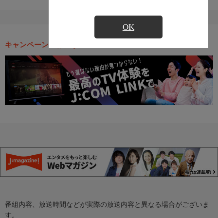
OK
キャンペーン・お得な情報
番組内容、放送時間などが実際の放送内容と異なる場合がございま
す。