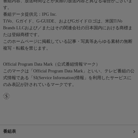
番組内容、放送時間などが実際の放送内容と異なる場合がございま
す。
番組データ提供元：IPG Inc.
TiVo、Gガイド、G-GUIDE、およびGガイドロゴは、米国TiVo
Brands LLCおよび／またはその関連会社の日本国内における商標ま
たは登録商標です。
このホームページに掲載している記事・写真等あらゆる素材の無断
複写・転載を禁じます。
Official Program Data Mark（公式番組情報マーク）
このマークは「Official Program Data Mark」といい、テレビ番組の公
式情報である「SI(Service Information)情報」を利用したサービスに
のみ表記が許されているマークです。
番組表