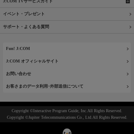
J:COM TVサービスガイド
イベント・プレゼント
サポート・よくある質問
Fun! J:COM
J:COM オフィシャルサイト
お問い合わせ
お客さまのデータ利用･外部送信について
Copyright ©Interactive Program Guide, Inc.All Rights Reserved.
Copyright ©Jupiter Telecommunications Co., Ltd.All Rights Reserved.