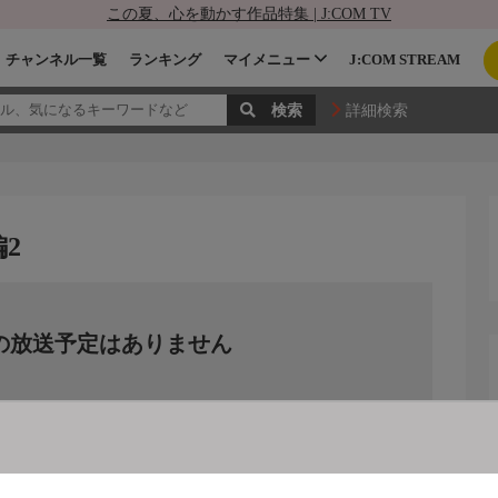
この夏、心を動かす作品特集 | J:COM TV
チャンネル一覧
ランキング
マイメニュー
J:COM STREAM
詳細検索
2
の放送予定はありません