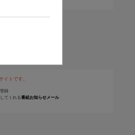
表サイトです。
登録
してくれる
番組お知らせメール