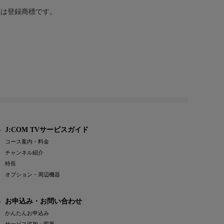
または登録商標です。
J:COM TVサービスガイド
コース案内・料金
チャンネル紹介
特長
オプション・周辺機器
お申込み・お問い合わせ
かんたんお申込み