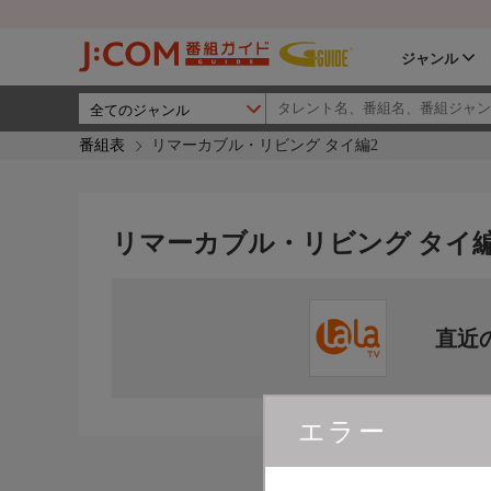
ジャンル
番組表
リマーカブル・リビング タイ編2
リマーカブル・リビング タイ編
直近
エラー