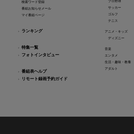
プロ野球
検索ワード登録
サッカー
番組お知らせメール
ゴルフ
マイ番組ページ
テニス
ランキング
アニメ・キッズ
ディズニー
特集一覧
音楽
フォトインタビュー
エンタメ
生活・趣味・教養
アダルト
番組表ヘルプ
リモート録画予約ガイド