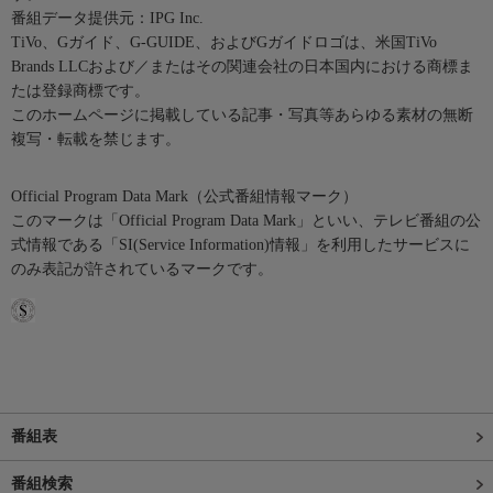
番組データ提供元：IPG Inc.
TiVo、Gガイド、G-GUIDE、およびGガイドロゴは、米国TiVo
Brands LLCおよび／またはその関連会社の日本国内における商標ま
たは登録商標です。
このホームページに掲載している記事・写真等あらゆる素材の無断
複写・転載を禁じます。
Official Program Data Mark（公式番組情報マーク）
このマークは「Official Program Data Mark」といい、テレビ番組の公
式情報である「SI(Service Information)情報」を利用したサービスに
のみ表記が許されているマークです。
番組表
番組検索