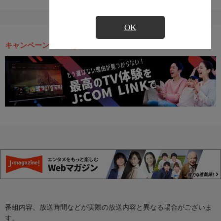
OK
キャンペーン・お得な情報
番組内容、放送時間などが実際の放送内容と異なる場合がございま
す。