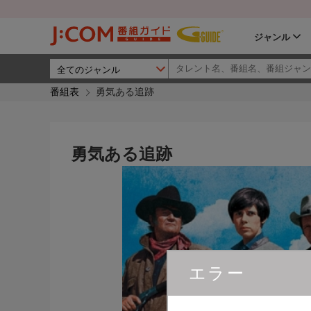
ジャンル
番組表
勇気ある追跡
勇気ある追跡
エラー