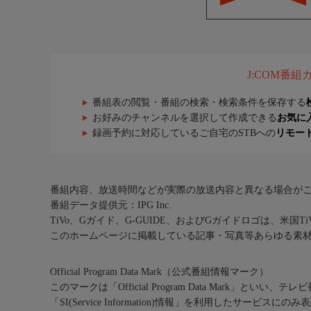
J:COM番
番組表の閲覧・番組の検索・検索条件を保存する
お好みのチャンネルを選択して作成できる
お気に
録画予約に対応しているご自宅のSTBへの
リモー
番組内容、放送時間などが実際の放送内容と異なる場合が
番組データ提供元：IPG Inc.
TiVo、Gガイド、G-GUIDE、およびGガイドロゴは、米国T
このホームページに掲載している記事・写真等あらゆる素
Official Program Data Mark（公式番組情報マーク）
このマークは「Official Program Data Mark」といい
「SI(Service Information)情報」を利用したサービ