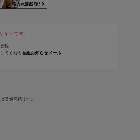
表サイトです。
登録
してくれる
番組お知らせメール
または登録商標です。