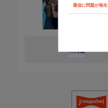
通信に問題が発生しま
直近