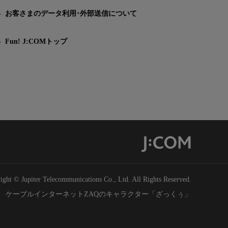
お客さまのデータ利用･外部送信について
Fun! J:COMトップ
ight © Jupiter Telecommunications Co., Ltd. All Rights Reserved.
ケーブルインターネットZAQのキャラクター「ざっくぅ」