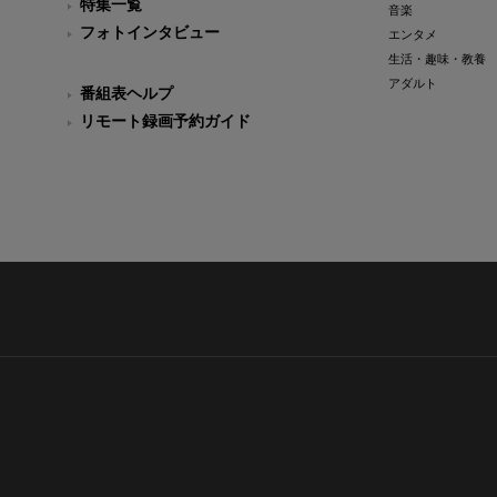
特集一覧
音楽
フォトインタビュー
エンタメ
生活・趣味・教養
アダルト
番組表ヘルプ
リモート録画予約ガイド