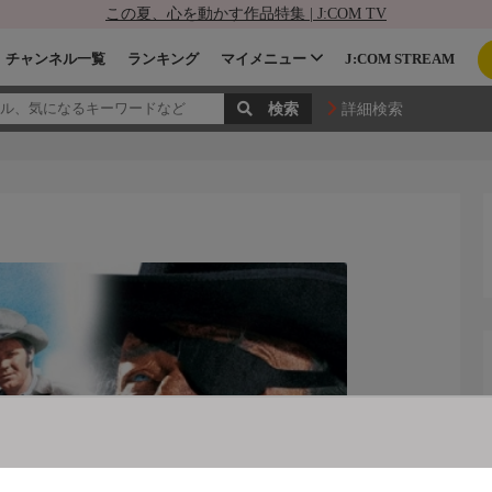
この夏、心を動かす作品特集 | J:COM TV
チャンネル一覧
ランキング
マイメニュー
J:COM STREAM
詳細検索