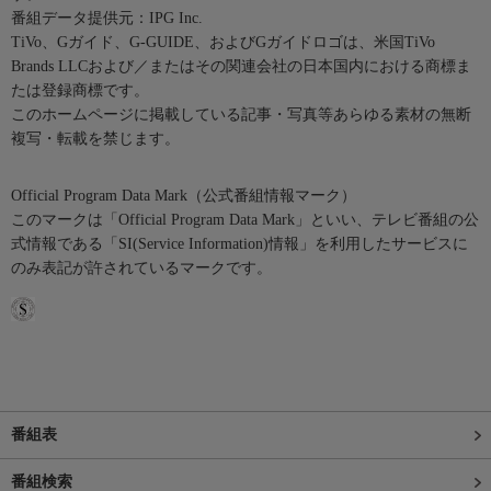
番組データ提供元：IPG Inc.
TiVo、Gガイド、G-GUIDE、およびGガイドロゴは、米国TiVo
Brands LLCおよび／またはその関連会社の日本国内における商標ま
たは登録商標です。
このホームページに掲載している記事・写真等あらゆる素材の無断
複写・転載を禁じます。
Official Program Data Mark（公式番組情報マーク）
このマークは「Official Program Data Mark」といい、テレビ番組の公
式情報である「SI(Service Information)情報」を利用したサービスに
のみ表記が許されているマークです。
番組表
番組検索