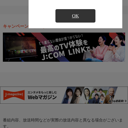
OK
キャンペーン・お得な情報
番組内容、放送時間などが実際の放送内容と異なる場合がございま
す。