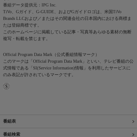
番組データ提供元：IPG Inc.
TiVo、Gガイド、G-GUIDE、およびGガイドロゴは、米国TiVo
Brands LLCおよび／またはその関連会社の日本国内における商標ま
たは登録商標です。
このホームページに掲載している記事・写真等あらゆる素材の無断
複写・転載を禁じます。
Official Program Data Mark（公式番組情報マーク）
このマークは「Official Program Data Mark」といい、テレビ番組の公
式情報である「SI(Service Information)情報」を利用したサービスに
のみ表記が許されているマークです。
番組表
番組検索