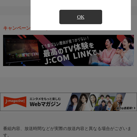
OK
キャンペーン・お得な情報
番組内容、放送時間などが実際の放送内容と異なる場合がございま
す。