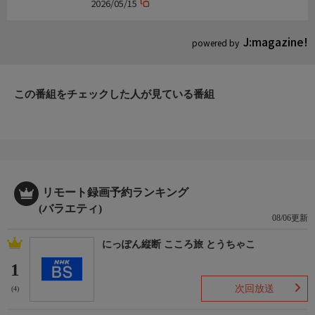
2026/05/15
J:magazine!
powered by
この番組をチェックした人が見ている番組
リモート録画予約ランキング
(バラエティ)
08/06更新
にっぽん縦断 こころ旅 とうちゃこ
1
次回放送
(4)