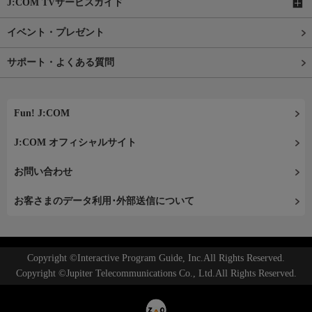
J:COM TVサービスガイド
イベント・プレゼント
サポート・よくある質問
Fun! J:COM
J:COM オフィシャルサイト
お問い合わせ
お客さまのデータ利用･外部送信について
Copyright ©Interactive Program Guide, Inc.All Rights Reserved.
Copyright ©Jupiter Telecommunications Co., Ltd.All Rights Reserved.