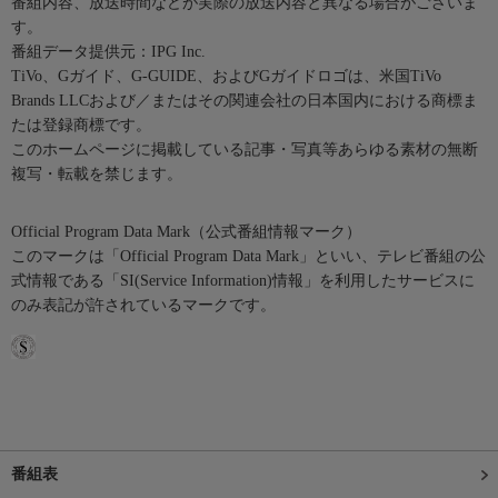
番組内容、放送時間などが実際の放送内容と異なる場合がございま
す。
番組データ提供元：IPG Inc.
TiVo、Gガイド、G-GUIDE、およびGガイドロゴは、米国TiVo
Brands LLCおよび／またはその関連会社の日本国内における商標ま
たは登録商標です。
このホームページに掲載している記事・写真等あらゆる素材の無断
複写・転載を禁じます。
Official Program Data Mark（公式番組情報マーク）
このマークは「Official Program Data Mark」といい、テレビ番組の公
式情報である「SI(Service Information)情報」を利用したサービスに
のみ表記が許されているマークです。
番組表