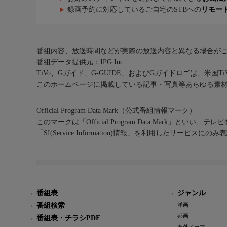
録画予約に対応しているご自宅のSTBへの
リモー
番組内容、放送時間などが実際の放送内容と異なる場合が
番組データ提供元：IPG Inc.
TiVo、Gガイド、G-GUIDE、およびGガイドロゴは、米国T
このホームページに掲載している記事・写真等あらゆる素
Official Program Data Mark（公式番組情報マーク）
このマークは「Official Program Data Mark」といい
「SI(Service Information)情報」を利用したサービ
番組表
ジャンル
番組検索
洋画
邦画
番組表・チラシPDF