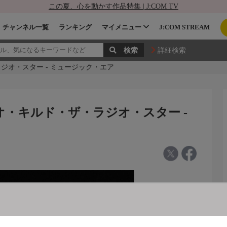
この夏、心を動かす作品特集 | J:COM TV
チャンネル一覧
ランキング
マイメニュー
J:COM STREAM
詳細検索
ジオ・スター - ミュージック・エア
オ・キルド・ザ・ラジオ・スター -