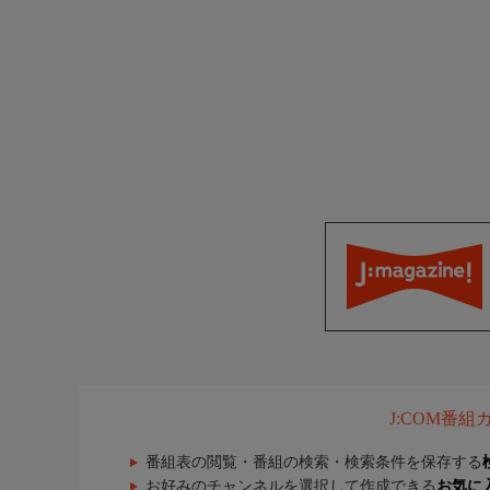
J:COM番
番組表の閲覧・番組の検索・検索条件を保存する
お好みのチャンネルを選択して作成できる
お気に