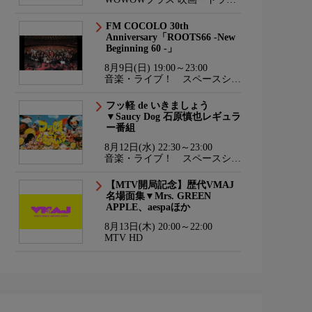
マ・スポーツ・音楽
FM COCOLO 30th
Anniversary「ROOTS66 -New
Beginning 60 -」
8月9日(日) 19:00～23:00
音楽・ライブ！ スペースシャ
ワーTV HD
フッ軽 de いきましょう
▼Saucy Dog 石原慎也レギュラ
ー番組
8月12日(水) 22:30～23:00
音楽・ライブ！ スペースシャ
ワーTV HD
【MTV開局記念】歴代VMAJ
名場面集▼Mrs. GREEN
APPLE、aespaほか
8月13日(木) 20:00～22:00
MTV HD