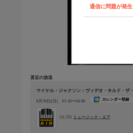
通信に問題が発生しま
直近の放送
マイケル・ジャクソン：ヴィデオ・キルド・ザ
カレンダー登録
8月30日(日)
03:30〜04:00
Ch.355
ミュージック・エア