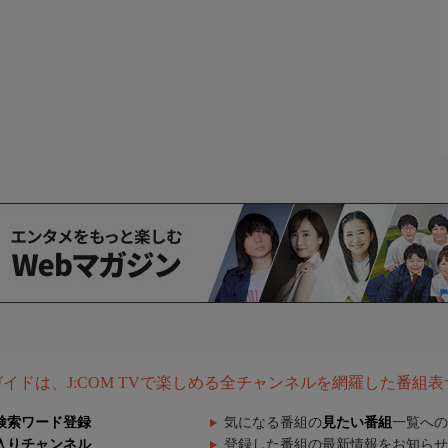
組ガイドは、J:COM TVで楽しめる全チャンネルを網羅した番組
検索ワード登録
気になる番組の
見たい番組
一覧への
入りチャンネル
登録した番組の最新情報をお知らせ