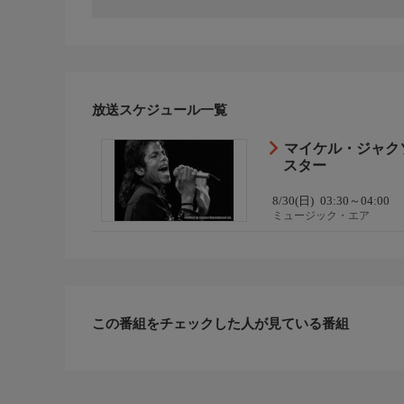
放送スケジュール一覧
マイケル・ジャク
スター
8/30(日)
03:30～04:00
ミュージック・エア
この番組をチェックした人が見ている番組