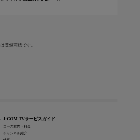
または登録商標です。
J:COM TVサービスガイド
コース案内・料金
チャンネル紹介