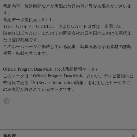
番組内容、放送時間などが実際の放送内容と異なる場合がございま
す。
番組データ提供元：IPG Inc.
TiVo、Gガイド、G-GUIDE、およびGガイドロゴは、米国TiVo
Brands LLCおよび／またはその関連会社の日本国内における商標ま
たは登録商標です。
このホームページに掲載している記事・写真等あらゆる素材の無断
複写・転載を禁じます。
Official Program Data Mark（公式番組情報マーク）
このマークは「Official Program Data Mark」といい、テレビ番組の公
式情報である「SI(Service Information)情報」を利用したサービスに
のみ表記が許されているマークです。
番組表