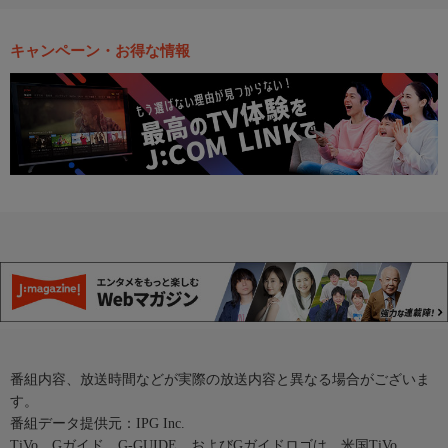
キャンペーン・お得な情報
番組内容、放送時間などが実際の放送内容と異なる場合がございま
す。
番組データ提供元：IPG Inc.
TiVo、Gガイド、G-GUIDE、およびGガイドロゴは、米国TiVo