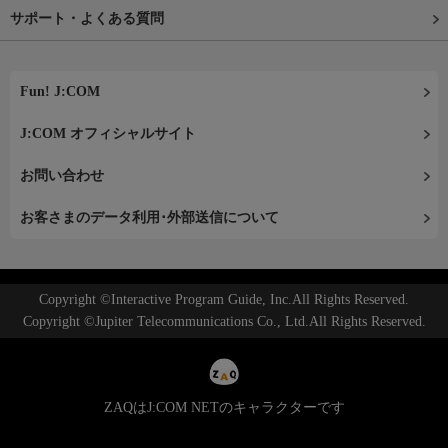
サポート・よくある質問
Fun! J:COM
J:COM オフィシャルサイト
お問い合わせ
お客さまのデータ利用･外部送信について
Copyright ©Interactive Program Guide, Inc.All Rights Reserved.
Copyright ©Jupiter Telecommunications Co., Ltd.All Rights Reserved.
ZAQはJ:COM NETのキャラクターです