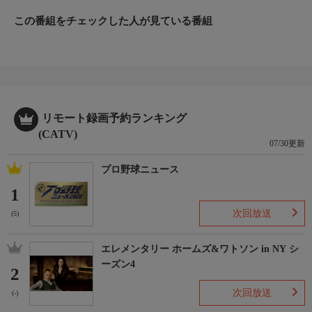
この番組をチェックした人が見ている番組
リモート録画予約ランキング
(CATV)
07/30更新
プロ野球ニュース
1
次回放送
(5)
エレメンタリー ホームズ&ワトソン in NY シ
ーズン4
2
次回放送
(-)