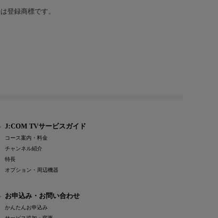
または登録商標です。
J:COM TVサービスガイド
コース案内・料金
チャンネル紹介
特長
オプション・周辺機器
お申込み・お問い合わせ
かんたんお申込み