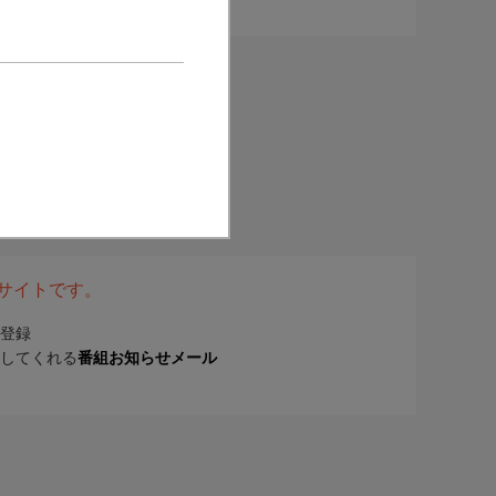
表サイトです。
登録
してくれる
番組お知らせメール