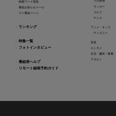
プロ野球
検索ワード登録
サッカー
番組お知らせメール
ゴルフ
マイ番組ページ
テニス
ランキング
アニメ・キッズ
ディズニー
特集一覧
音楽
フォトインタビュー
エンタメ
生活・趣味・教養
アダルト
番組表ヘルプ
リモート録画予約ガイド