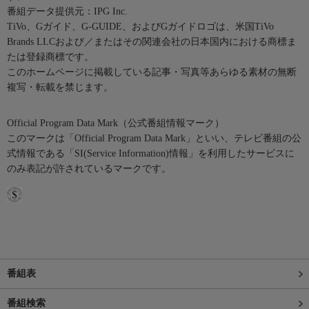
番組データ提供元：IPG Inc.
TiVo、Gガイド、G-GUIDE、およびGガイドロゴは、米国TiVo
Brands LLCおよび／またはその関連会社の日本国内における商標ま
たは登録商標です。
このホームページに掲載している記事・写真等あらゆる素材の無断
複写・転載を禁じます。
Official Program Data Mark（公式番組情報マーク）
このマークは「Official Program Data Mark」といい、テレビ番組の公
式情報である「SI(Service Information)情報」を利用したサービスに
のみ表記が許されているマークです。
番組表
番組検索