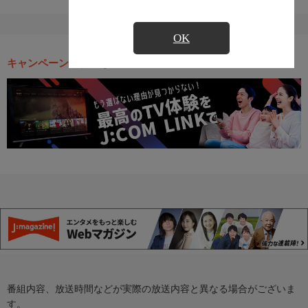
OK
キャンペーン・お得な情報
番組内容、放送時間などが実際の放送内容と異なる場合がございま
す。