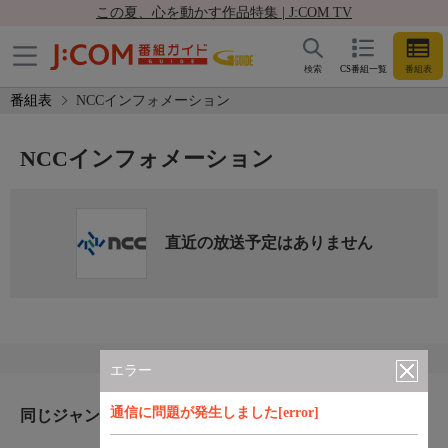
この夏、心を動かす作品特集 | J:COM TV
検索
CS番組一覧
番組表
番組表
NCCインフォメーション
NCCインフォメーション
直近の放送予定はありません
エラー
通信に問題が発生しました[error]
同じジャンルのおすすめ番組