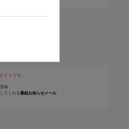
表サイトです。
登録
してくれる
番組お知らせメール