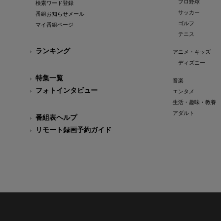
プロ野球
検索ワード登録
サッカー
番組お知らせメール
ゴルフ
マイ番組ページ
テニス
ランキング
アニメ・キッズ
ディズニー
特集一覧
音楽
フォトインタビュー
エンタメ
生活・趣味・教養
アダルト
番組表ヘルプ
リモート録画予約ガイド