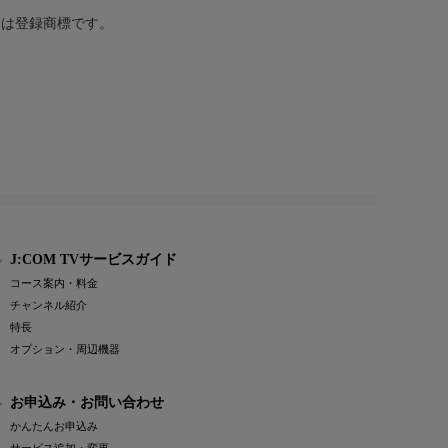
または登録商標です。
J:COM TVサービスガイド
コース案内・料金
チャンネル紹介
特長
オプション・周辺機器
お申込み・お問い合わせ
かんたんお申込み