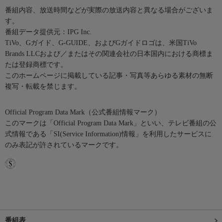
番組内容、放送時間などが実際の放送内容と異なる場合がございま
す。
番組データ提供元：IPG Inc.
TiVo、Gガイド、G-GUIDE、およびGガイドロゴは、米国TiVo
Brands LLCおよび／またはその関連会社の日本国内における商標ま
たは登録商標です。
このホームページに掲載している記事・写真等あらゆる素材の無断
複写・転載を禁じます。
Official Program Data Mark（公式番組情報マーク）
このマークは「Official Program Data Mark」といい、テレビ番組の公
式情報である「SI(Service Information)情報」を利用したサービスに
のみ表記が許されているマークです。
番組表