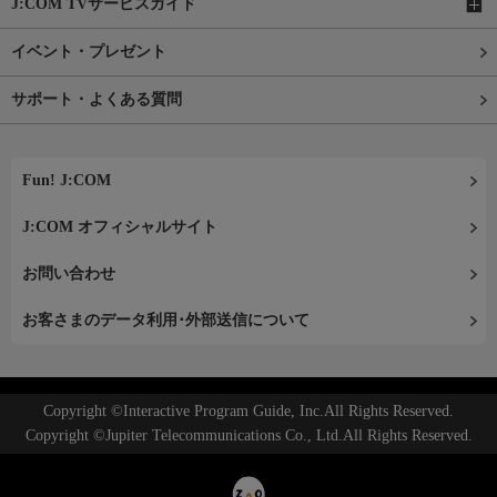
J:COM TVサービスガイド
イベント・プレゼント
サポート・よくある質問
Fun! J:COM
J:COM オフィシャルサイト
お問い合わせ
お客さまのデータ利用･外部送信について
Copyright ©Interactive Program Guide, Inc.All Rights Reserved.
Copyright ©Jupiter Telecommunications Co., Ltd.All Rights Reserved.