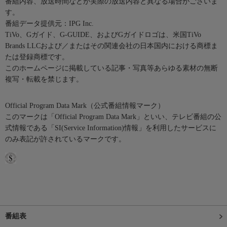
番組内容、放送時間などが実際の放送内容と異なる場合がございま
す。
番組データ提供元：IPG Inc.
TiVo、Gガイド、G-GUIDE、およびGガイドロゴは、米国TiVo
Brands LLCおよび／またはその関連会社の日本国内における商標ま
たは登録商標です。
このホームページに掲載している記事・写真等あらゆる素材の無断
複写・転載を禁じます。
Official Program Data Mark（公式番組情報マーク）
このマークは「Official Program Data Mark」といい、テレビ番組の公
式情報である「SI(Service Information)情報」を利用したサービスに
のみ表記が許されているマークです。
番組表