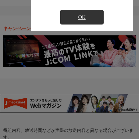
OK
キャンペーン・お得な情報
番組内容、放送時間などが実際の放送内容と異なる場合がございま
す。