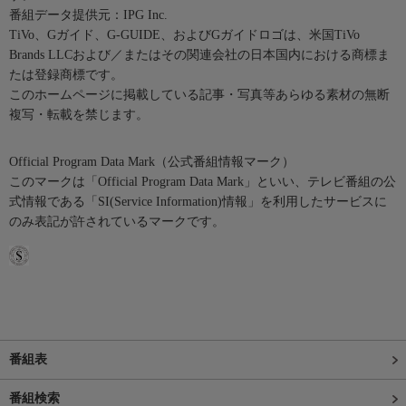
番組データ提供元：IPG Inc.
TiVo、Gガイド、G-GUIDE、およびGガイドロゴは、米国TiVo
Brands LLCおよび／またはその関連会社の日本国内における商標ま
たは登録商標です。
このホームページに掲載している記事・写真等あらゆる素材の無断
複写・転載を禁じます。
Official Program Data Mark（公式番組情報マーク）
このマークは「Official Program Data Mark」といい、テレビ番組の公
式情報である「SI(Service Information)情報」を利用したサービスに
のみ表記が許されているマークです。
番組表
番組検索