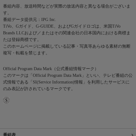
番組内容、放送時間などが実際の放送内容と異なる場合がございま
す。
番組データ提供元：IPG Inc.
TiVo、Gガイド、G-GUIDE、およびGガイドロゴは、米国TiVo
Brands LLCおよび／またはその関連会社の日本国内における商標ま
たは登録商標です。
このホームページに掲載している記事・写真等あらゆる素材の無断
複写・転載を禁じます。
Official Program Data Mark（公式番組情報マーク）
このマークは「Official Program Data Mark」といい、テレビ番組の公
式情報である「SI(Service Information)情報」を利用したサービスに
のみ表記が許されているマークです。
番組表