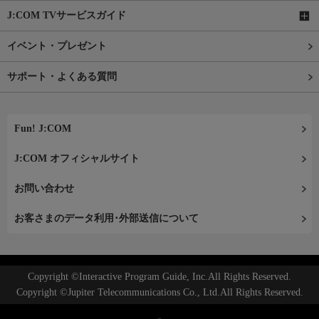
J:COM TVサービスガイド
イベント・プレゼント
サポート・よくある質問
Fun! J:COM
J:COM オフィシャルサイト
お問い合わせ
お客さまのデータ利用･外部送信について
Copyright ©Interactive Program Guide, Inc.All Rights Reserved.
Copyright ©Jupiter Telecommunications Co., Ltd.All Rights Reserved.