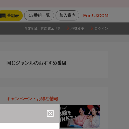
CS番組一覧
加入案内
番組表
地域変更
ログイン
設定地域：
東京 東エリア
同じジャンルのおすすめ番組
キャンペーン・お得な情報