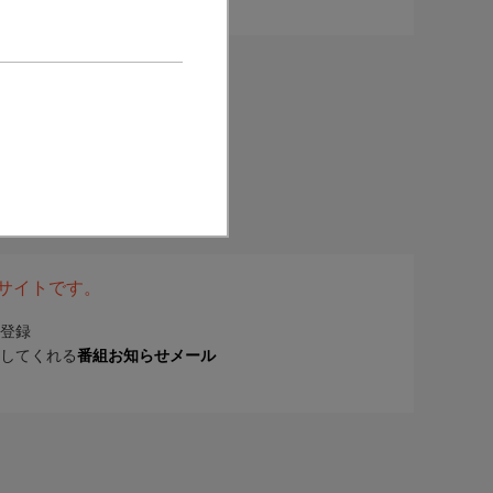
表サイトです。
登録
してくれる
番組お知らせメール