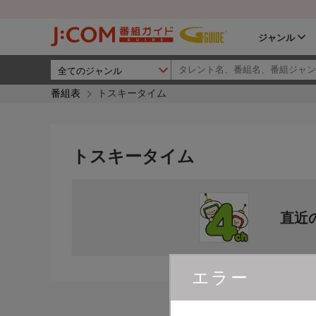
ジャンル
番組表
トスキータイム
トスキータイム
直近
エラー