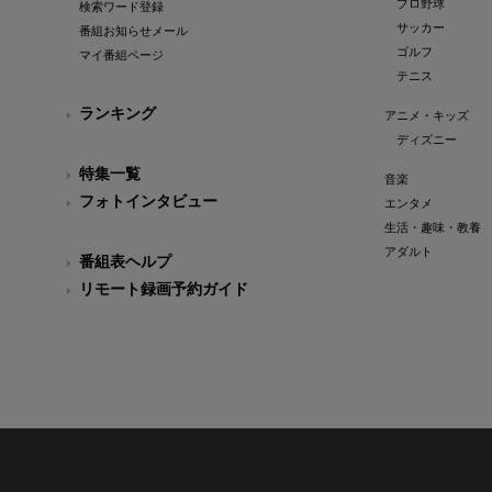
プロ野球
検索ワード登録
サッカー
番組お知らせメール
ゴルフ
マイ番組ページ
テニス
ランキング
アニメ・キッズ
ディズニー
特集一覧
音楽
フォトインタビュー
エンタメ
生活・趣味・教養
アダルト
番組表ヘルプ
リモート録画予約ガイド