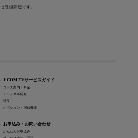
または登録商標です。
J:COM TVサービスガイド
コース案内・料金
チャンネル紹介
特長
オプション・周辺機器
お申込み・お問い合わせ
かんたんお申込み