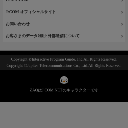
J:COM オフィシャルサイト
お問い合わせ
お客さまのデータ利用･外部送信について
Copyright ©Interactive Program Guide, Inc.All Rights Reserved.
Copyright ©Jupiter Telecommunications Co., Ltd.All Rights Reserved.
ZAQはJ:COM NETのキャラクターです