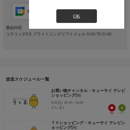
カレンダー登録
アプリ視聴
放送前
OK
番組内容
コラリッチEX ブライトニングリフトジェル 0120-78-33-00
放送スケジュール一覧
お買い物チャンネル・キューサイ テレビ
ショッピング[S]
8/9(日)
09:30～10:00
テレ玉1
ＴＶショッピング・キューサイ テレビシ
ョッピング[S]