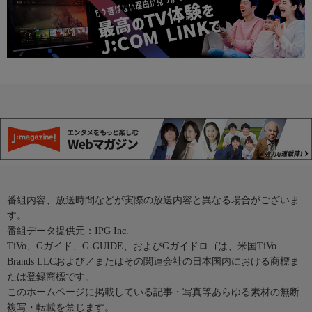
番組内容、放送時間などが実際の放送内容と異なる場合がございま
す。
番組データ提供元：IPG Inc.
TiVo、Gガイド、G-GUIDE、およびGガイドロゴは、米国TiVo
Brands LLCおよび／またはその関連会社の日本国内における商標ま
たは登録商標です。
このホームページに掲載している記事・写真等あらゆる素材の無断
複写・転載を禁じます。