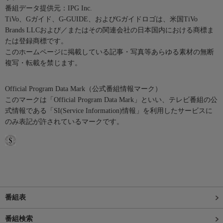
番組データ提供元：IPG Inc.
TiVo、Gガイド、G-GUIDE、およびGガイドロゴは、米国TiVo
Brands LLCおよび／またはその関連会社の日本国内における商標ま
たは登録商標です。
このホームページに掲載している記事・写真等あらゆる素材の無断
複写・転載を禁じます。
Official Program Data Mark（公式番組情報マーク）
このマークは「Official Program Data Mark」といい、テレビ番組の公
式情報である「SI(Service Information)情報」を利用したサービスに
のみ表記が許されているマークです。
番組表
番組検索