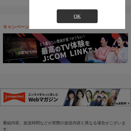
OK
キャンペーン・お得な情報
番組内容、放送時間などが実際の放送内容と異なる場合がございま
す。