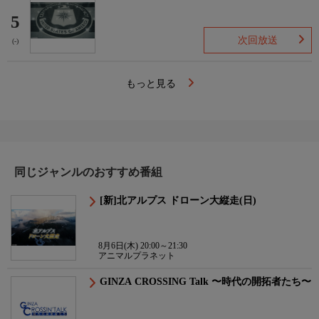
5
次回放送
(-)
もっと見る
同じジャンルのおすすめ番組
[新]北アルプス ドローン大縦走(日)
8月6日(木) 20:00～21:30
アニマルプラネット
GINZA CROSSING Talk 〜時代の開拓者たち〜