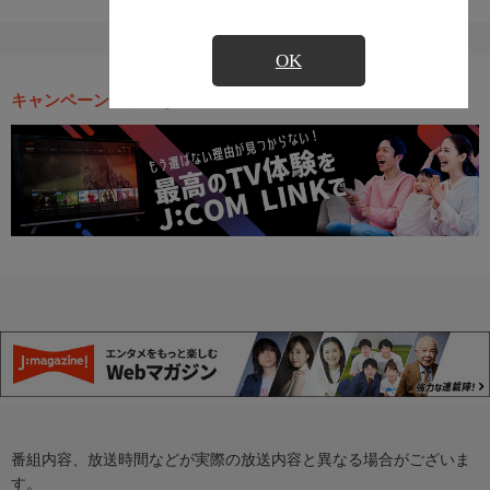
OK
キャンペーン・お得な情報
番組内容、放送時間などが実際の放送内容と異なる場合がございま
す。