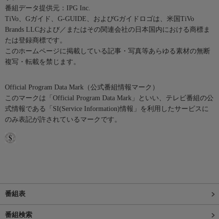
番組データ提供元：IPG Inc.
TiVo、Gガイド、G-GUIDE、およびGガイドロゴは、米国TiVo
Brands LLCおよび／またはその関連会社の日本国内における商標ま
たは登録商標です。
このホームページに掲載している記事・写真等あらゆる素材の無断
複写・転載を禁じます。
Official Program Data Mark（公式番組情報マーク）
このマークは「Official Program Data Mark」といい、テレビ番組の公
式情報である「SI(Service Information)情報」を利用したサービスに
のみ表記が許されているマークです。
番組表
番組検索