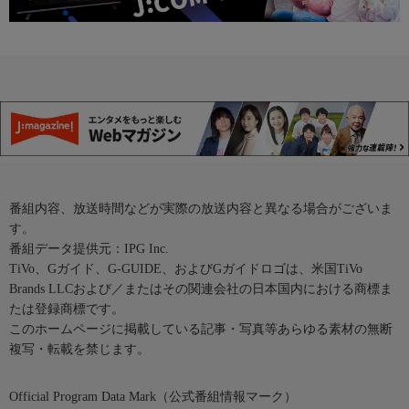
番組内容、放送時間などが実際の放送内容と異なる場合がございま
す。
番組データ提供元：IPG Inc.
TiVo、Gガイド、G-GUIDE、およびGガイドロゴは、米国TiVo
Brands LLCおよび／またはその関連会社の日本国内における商標ま
たは登録商標です。
このホームページに掲載している記事・写真等あらゆる素材の無断
複写・転載を禁じます。
Official Program Data Mark（公式番組情報マーク）