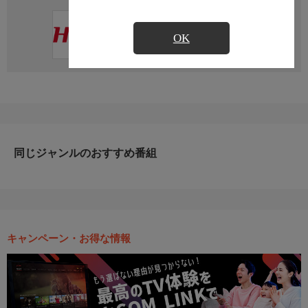
直近の放送予定はありません
OK
同じジャンルのおすすめ番組
キャンペーン・お得な情報