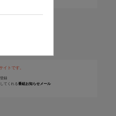
表サイトです。
登録
してくれる
番組お知らせメール