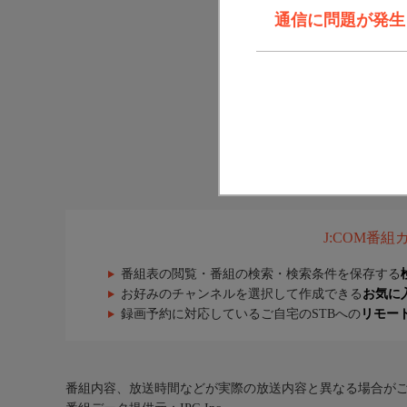
通信に問題が発生しま
J:COM番
番組表の閲覧・番組の検索・検索条件を保存する
お好みのチャンネルを選択して作成できる
お気に
録画予約に対応しているご自宅のSTBへの
リモー
番組内容、放送時間などが実際の放送内容と異なる場合が