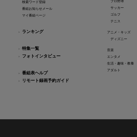
プロ野球
検索ワード登録
サッカー
番組お知らせメール
ゴルフ
マイ番組ページ
テニス
ランキング
アニメ・キッズ
ディズニー
特集一覧
音楽
フォトインタビュー
エンタメ
生活・趣味・教養
アダルト
番組表ヘルプ
リモート録画予約ガイド