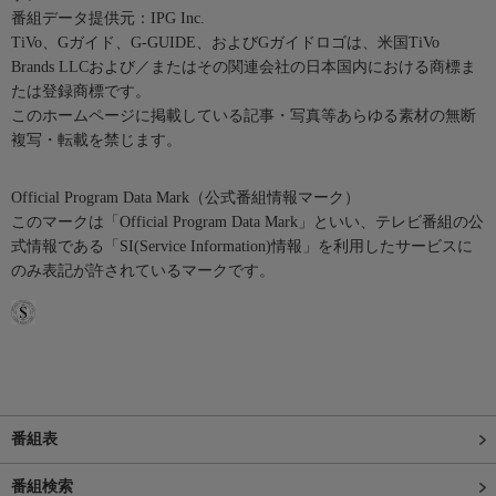
番組データ提供元：IPG Inc.
TiVo、Gガイド、G-GUIDE、およびGガイドロゴは、米国TiVo
Brands LLCおよび／またはその関連会社の日本国内における商標ま
たは登録商標です。
このホームページに掲載している記事・写真等あらゆる素材の無断
複写・転載を禁じます。
Official Program Data Mark（公式番組情報マーク）
このマークは「Official Program Data Mark」といい、テレビ番組の公
式情報である「SI(Service Information)情報」を利用したサービスに
のみ表記が許されているマークです。
番組表
番組検索