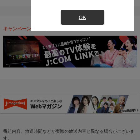
OK
キャンペーン・お得な情報
番組内容、放送時間などが実際の放送内容と異なる場合がございま
す。