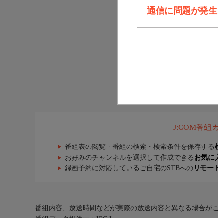
通信に問題が発生しま
J:COM番
番組表の閲覧・番組の検索・検索条件を保存する
お好みのチャンネルを選択して作成できる
お気に
録画予約に対応しているご自宅のSTBへの
リモー
番組内容、放送時間などが実際の放送内容と異なる場合が