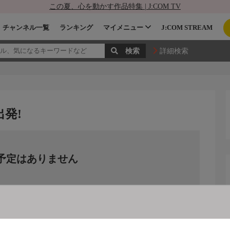
この夏、心を動かす作品特集 | J:COM TV
チャンネル一覧
ランキング
マイメニュー
J:COM STREAM
詳細検索
出発!
予定はありません