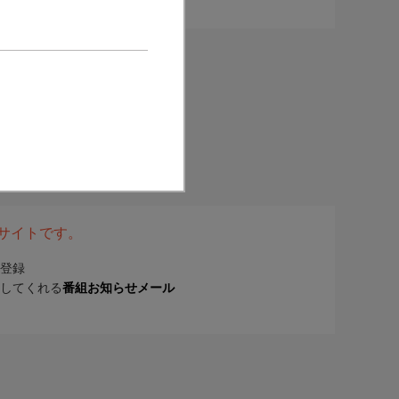
表サイトです。
登録
してくれる
番組お知らせメール