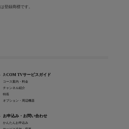
または登録商標です。
J:COM TVサービスガイド
コース案内・料金
チャンネル紹介
特長
オプション・周辺機器
お申込み・お問い合わせ
かんたんお申込み