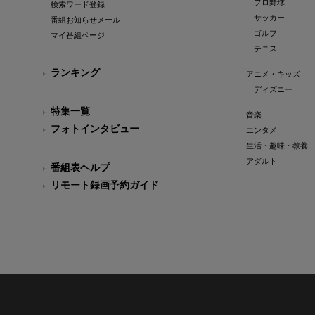
プロ野球
検索ワード登録
サッカー
番組お知らせメール
ゴルフ
マイ番組ページ
テニス
ランキング
アニメ・キッズ
ディズニー
特集一覧
音楽
フォトインタビュー
エンタメ
生活・趣味・教養
アダルト
番組表ヘルプ
リモート録画予約ガイド