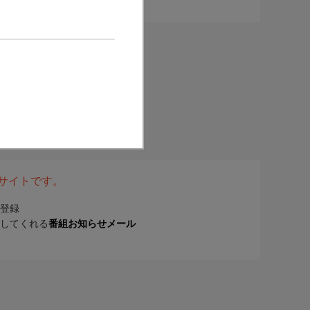
表サイトです。
登録
してくれる
番組お知らせメール