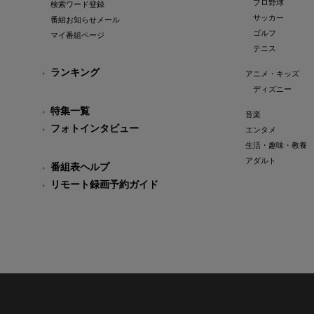
プロ野球
検索ワード登録
サッカー
番組お知らせメール
ゴルフ
マイ番組ページ
テニス
ランキング
アニメ・キッズ
ディズニー
特集一覧
音楽
フォトインタビュー
エンタメ
生活・趣味・教養
アダルト
番組表ヘルプ
リモート録画予約ガイド