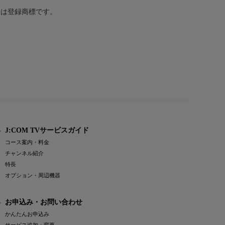
または登録商標です。
J:COM TVサービスガイド
コース案内・料金
チャンネル紹介
特長
オプション・周辺機器
お申込み・お問い合わせ
かんたんお申込み