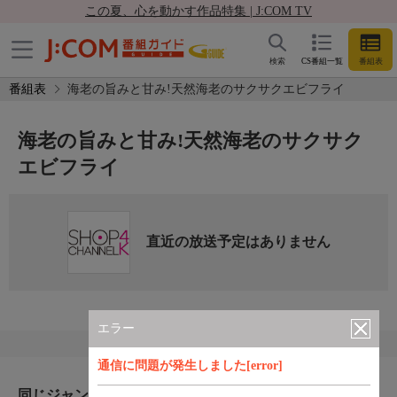
この夏、心を動かす作品特集 | J:COM TV
検索
CS番組一覧
番組表
番組表
海老の旨みと甘み!天然海老のサクサクエビフライ
海老の旨みと甘み!天然海老のサクサク
エビフライ
直近の放送予定はありません
エラー
通信に問題が発生しました[error]
同じジャンルのおすすめ番組