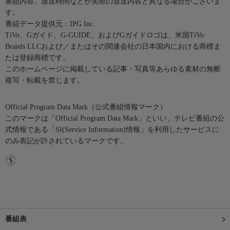
番組内容、放送時間などが実際の放送内容と異なる場合がございま
す。
番組データ提供元：IPG Inc.
TiVo、Gガイド、G-GUIDE、およびGガイドロゴは、米国TiVo
Brands LLCおよび／またはその関連会社の日本国内における商標ま
たは登録商標です。
このホームページに掲載している記事・写真等あらゆる素材の無断
複写・転載を禁じます。
Official Program Data Mark（公式番組情報マーク）
このマークは「Official Program Data Mark」といい、テレビ番組の公
式情報である「SI(Service Information)情報」を利用したサービスに
のみ表記が許されているマークです。
番組表