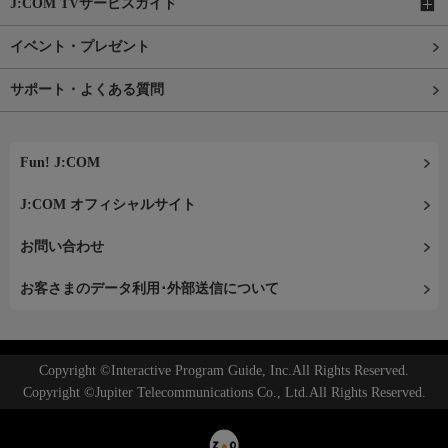
J:COM TVサービスガイド
イベント・プレゼント
サポート・よくある質問
Fun! J:COM
J:COM オフィシャルサイト
お問い合わせ
お客さまのデータ利用･外部送信について
Copyright ©Interactive Program Guide, Inc.All Rights Reserved.
Copyright ©Jupiter Telecommunications Co., Ltd.All Rights Reserved.