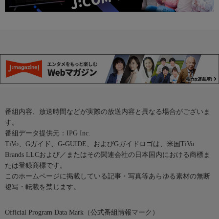
番組内容、放送時間などが実際の放送内容と異なる場合がございま
す。
番組データ提供元：IPG Inc.
TiVo、Gガイド、G-GUIDE、およびGガイドロゴは、米国TiVo
Brands LLCおよび／またはその関連会社の日本国内における商標ま
たは登録商標です。
このホームページに掲載している記事・写真等あらゆる素材の無断
複写・転載を禁じます。
Official Program Data Mark（公式番組情報マーク）