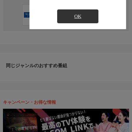
直近の放送予定はありません
OK
同じジャンルのおすすめ番組
キャンペーン・お得な情報