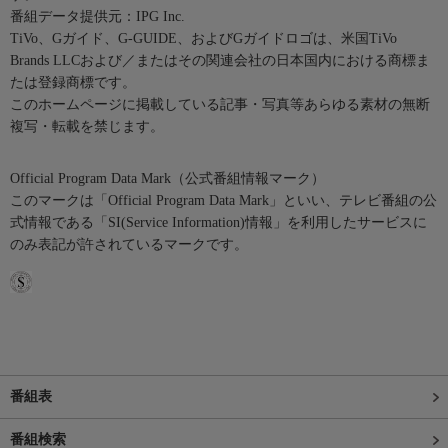
番組データ提供元：IPG Inc.
TiVo、Gガイド、G-GUIDE、およびGガイドロゴは、米国TiVo
Brands LLCおよび／またはその関連会社の日本国内における商標ま
たは登録商標です。
このホームページに掲載している記事・写真等あらゆる素材の無断
複写・転載を禁じます。
Official Program Data Mark（公式番組情報マーク）
このマークは「Official Program Data Mark」といい、テレビ番組の公
式情報である「SI(Service Information)情報」を利用したサービスに
のみ表記が許されているマークです。
番組表
番組検索