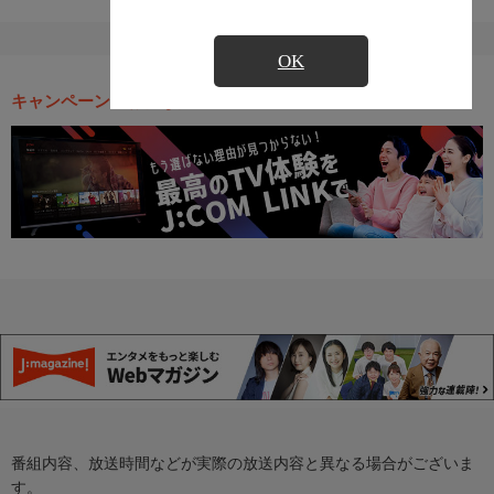
OK
キャンペーン・お得な情報
番組内容、放送時間などが実際の放送内容と異なる場合がございま
す。