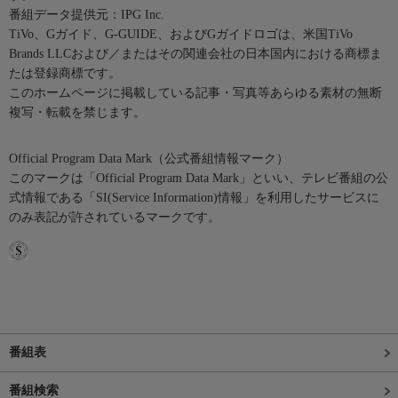
番組データ提供元：IPG Inc.
TiVo、Gガイド、G-GUIDE、およびGガイドロゴは、米国TiVo
Brands LLCおよび／またはその関連会社の日本国内における商標ま
たは登録商標です。
このホームページに掲載している記事・写真等あらゆる素材の無断
複写・転載を禁じます。
Official Program Data Mark（公式番組情報マーク）
このマークは「Official Program Data Mark」といい、テレビ番組の公
式情報である「SI(Service Information)情報」を利用したサービスに
のみ表記が許されているマークです。
番組表
番組検索