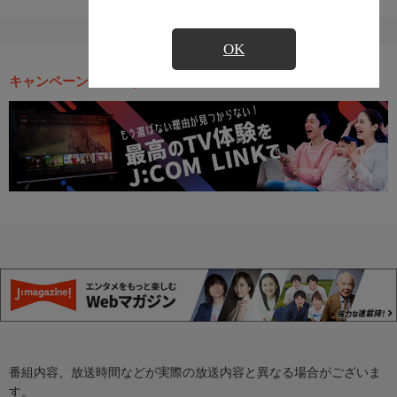
OK
キャンペーン・お得な情報
番組内容、放送時間などが実際の放送内容と異なる場合がございま
す。